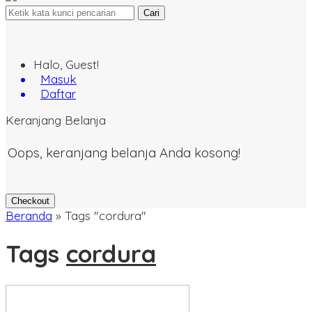
Cari
Halo, Guest!
Masuk
Daftar
Keranjang Belanja
Oops, keranjang belanja Anda kosong!
Checkout
Beranda
»
Tags "cordura"
Tags
cordura