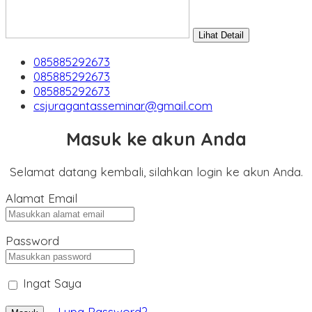
Lihat Detail
085885292673
085885292673
085885292673
csjuragantasseminar@gmail.com
Masuk ke akun Anda
Selamat datang kembali, silahkan login ke akun Anda.
Alamat Email
Password
Ingat Saya
Lupa Password?