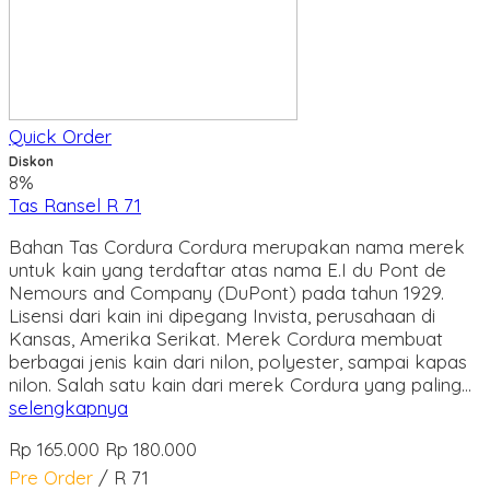
Quick Order
Diskon
8%
Tas Ransel R 71
Bahan Tas Cordura Cordura merupakan nama merek
untuk kain yang terdaftar atas nama E.I du Pont de
Nemours and Company (DuPont) pada tahun 1929.
Lisensi dari kain ini dipegang Invista, perusahaan di
Kansas, Amerika Serikat. Merek Cordura membuat
berbagai jenis kain dari nilon, polyester, sampai kapas
nilon. Salah satu kain dari merek Cordura yang paling…
selengkapnya
Rp 165.000
Rp 180.000
Pre Order
/ R 71