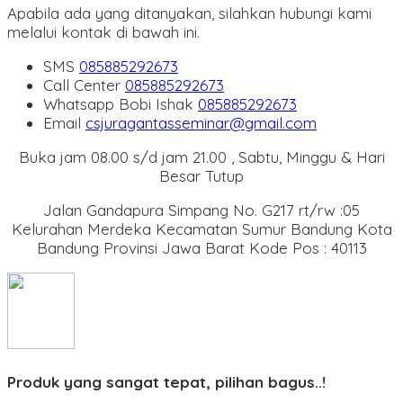
Apabila ada yang ditanyakan, silahkan hubungi kami
melalui kontak di bawah ini.
SMS
085885292673
Call Center
085885292673
Whatsapp
Bobi Ishak
085885292673
Email
csjuragantasseminar@gmail.com
Buka jam 08.00 s/d jam 21.00 , Sabtu, Minggu & Hari
Besar Tutup
Jalan Gandapura Simpang No. G217 rt/rw :05
Kelurahan Merdeka Kecamatan Sumur Bandung Kota
Bandung Provinsi Jawa Barat Kode Pos : 40113
Produk yang sangat tepat, pilihan bagus..!