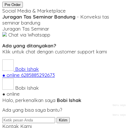
Pre Order
Social Media & Marketplace
Juragan Tas Seminar Bandung
- Konveksi tas
seminar bandung
Juragan Tas Seminar
Chat via Whatsapp
Ada yang ditanyakan?
Klik untuk chat dengan customer support kami
Bobi Ishak
● online
6285885292673
Bobi Ishak
● online
Halo, perkenalkan saya
Bobi Ishak
baru saja
Ada yang bisa saya bantu?
baru saja
Kirim
Kontak Kami