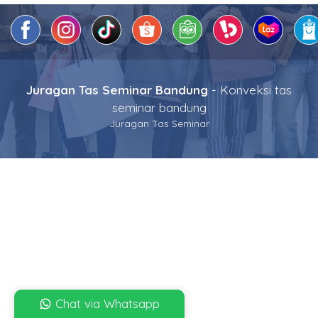
Juragan Tas Seminar Bandung
- Konveksi tas
seminar bandung
Juragan Tas Seminar
Chat via Whatsapp