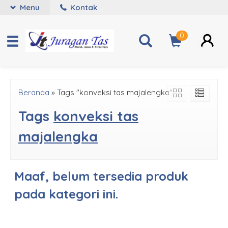
Menu
Kontak
0
Beranda
»
Tags "konveksi tas majalengka"
Tags
konveksi tas
majalengka
Maaf, belum tersedia produk
pada kategori ini.