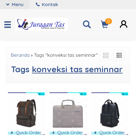
Menu
Kontak
0
Beranda
»
Tags "konveksi tas seminnar"
Tags
konveksi tas seminnar
Quick Order
Quick Order
Quick Order