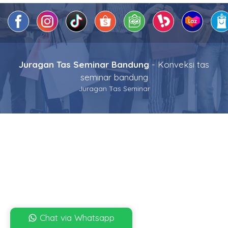
Juragan Tas Seminar Bandung
- Konveksi tas
seminar bandung
Juragan Tas Seminar
Chat via Whatsapp