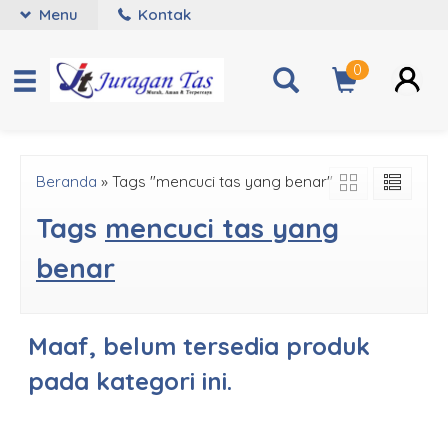
Menu
Kontak
0
Beranda
»
Tags "mencuci tas yang benar"
Tags
mencuci tas yang
benar
Maaf, belum tersedia produk
pada kategori ini.