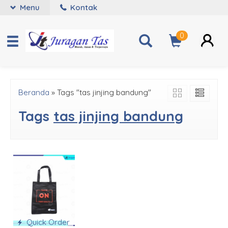
Menu
Kontak
0
Beranda
»
Tags "tas jinjing bandung"
Tags
tas jinjing bandung
Quick Order