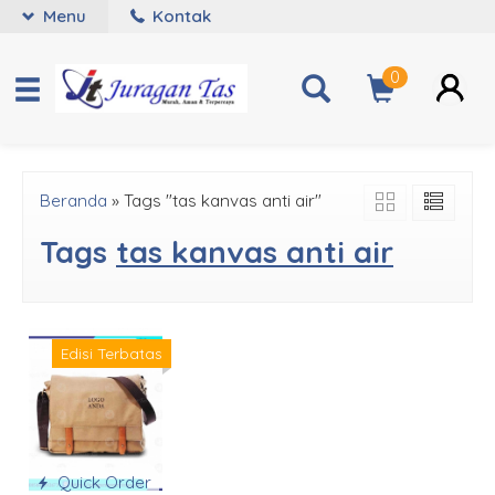
Menu
Kontak
0
Beranda
»
Tags "tas kanvas anti air"
Tags
tas kanvas anti air
Edisi Terbatas
Quick Order