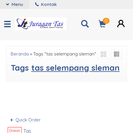
Menu
Kontak
0
Beranda
»
Tags "tas selempang sleman"
Tags
tas selempang sleman
Quick Order
Tas
Diskon