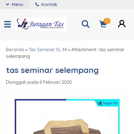
Menu
Kontak
0
Beranda
»
Tas Seminar SL 44
» Attachment : tas seminar
selempang
tas seminar selempang
Diunggah pada 6 Februari 2020