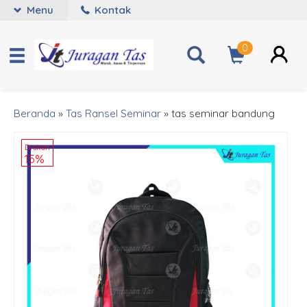
Menu
Kontak
0
Beranda
»
Tas Ransel Seminar
»
tas seminar bandung
Diskon
15%