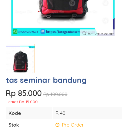
activate zoom
tas seminar bandung
Rp 85.000
Rp 100.000
Hemat Rp 15.000
Kode
R 40
Stok
Pre Order