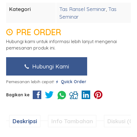
Kategori
Tas Ransel Seminar
,
Tas
Seminar
PRE ORDER
Hubungi kami untuk informasi lebih lanjut mengenai
pemesanan produk ini.
Hubungi Kami
Pemesanan lebih cepat!
Quick Order
Bagikan ke
Deskripsi
Info Tambahan
Diskusi (0)