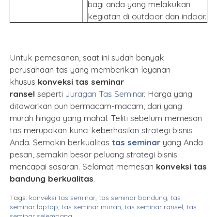
bagi anda yang melakukan
kegiatan di outdoor dan indoor.
Untuk pemesanan, saat ini sudah banyak
perusahaan tas yang memberikan layanan
khusus
konveksi tas seminar
ransel
seperti
Juragan Tas Seminar
. Harga yang
ditawarkan pun bermacam-macam, dari yang
murah hingga yang mahal. Teliti sebelum memesan
tas merupakan kunci keberhasilan strategi bisnis
Anda. Semakin berkualitas
tas seminar
yang Anda
pesan, semakin besar peluang strategi bisnis
mencapai sasaran. Selamat memesan
konveksi tas
bandung berkualitas
.
Tags:
konveksi tas seminar
,
tas seminar bandung
,
tas
seminar laptop
,
tas seminar murah
,
tas seminar ransel
,
tas
seminar selempang